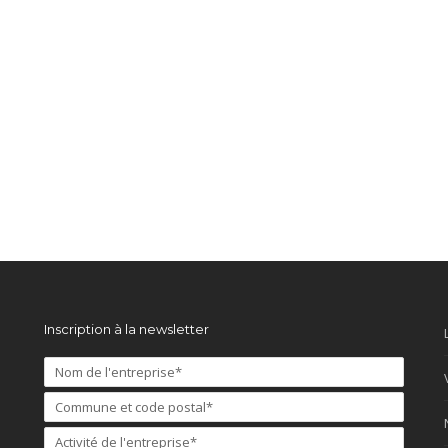
Inscription à la newsletter