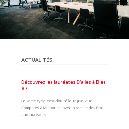
ACTUALITÉS
Découvrez les lauréates D'ailes à Elles
#7
Le 7ème cycle s’est clôturé le 16 juin, aux
Compotes à Mulhouse, avec la remise des Prix
aux lauréates.