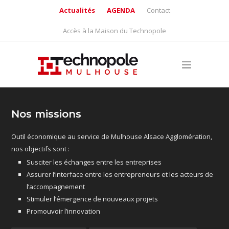
Actualités
AGENDA
Contact
Accès à la Maison du Technopole
Nos missions
Outil économique au service de Mulhouse Alsace Agglomération,
nos objectifs sont :
Susciter les échanges entre les entreprises
Assurer l’interface entre les entrepreneurs et les acteurs de
l’accompagnement
Stimuler l’émergence de nouveaux projets
Promouvoir l’innovation