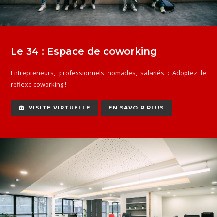
Le 34 : Espace de coworking
Entrepreneurs, professionnels nomades, salariés : Adoptez le
réflexe coworking !
VISITE VIRTUELLE
EN SAVOIR PLUS