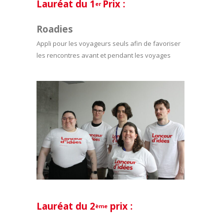
Lauréat du 1
Prix :
er
Roadies
Appli pour les voyageurs seuls afin de favoriser
les rencontres avant et pendant les voyages
Lauréat du 2
prix :
ème