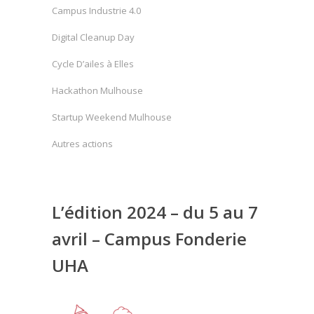
Campus Industrie 4.0
Digital Cleanup Day
Cycle D’ailes à Elles
Hackathon Mulhouse
Startup Weekend Mulhouse
Autres actions
L’édition 2024 – du 5 au 7
avril – Campus Fonderie
UHA