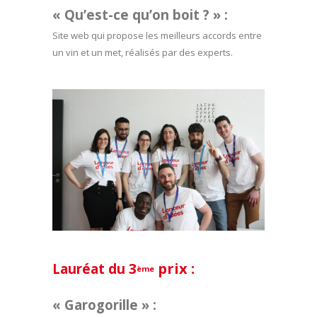
« Qu’est-ce qu’on boit ? » :
Site web qui propose les meilleurs accords entre
un vin et un met, réalisés par des experts.
3
prix :
Lauréat du
ème
« Garogorille » :