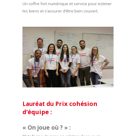
Un coffre fort numérique et service pour estimer
les biens et s’assurer d’être bien couvert.
rix cohésion
Lauréat du P
d’équipe :
« On joue où ? » :