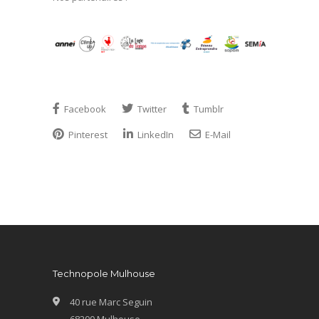
Facebook
Twitter
Tumblr
Pinterest
LinkedIn
E-Mail
Technopole Mulhouse
40 rue Marc Seguin