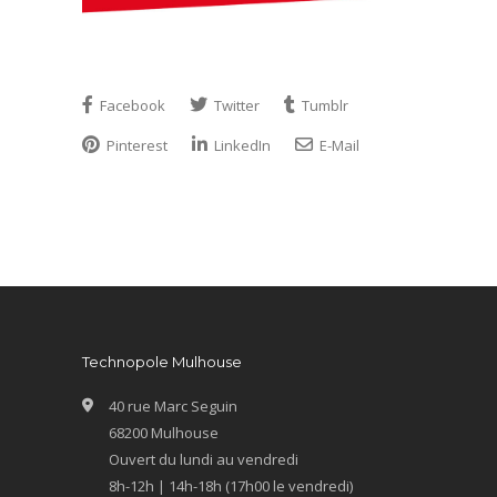
Facebook
Twitter
Tumblr
Pinterest
LinkedIn
E-Mail
Technopole Mulhouse
40 rue Marc Seguin
68200 Mulhouse
Ouvert du lundi au vendredi
8h-12h | 14h-18h (17h00 le vendredi)