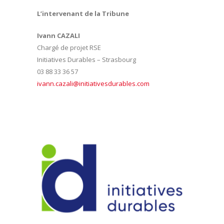
L’intervenant de la Tribune
Ivann CAZALI
Chargé de projet RSE
Initiatives Durables – Strasbourg
03 88 33 36 57
ivann.cazali@initiativesdurables.com