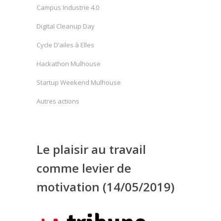
Campus Industrie 4.0
Digital Cleanup Day
Cycle D’ailes à Elles
Hackathon Mulhouse
Startup Weekend Mulhouse
Autres actions
Le plaisir au travail
comme levier de
motivation (14/05/2019)