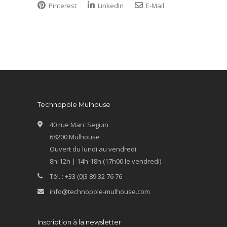
Pinterest
LinkedIn
E-Mail
Technopole Mulhouse
40 rue Marc Seguin
68200 Mulhouse
Ouvert du lundi au vendredi
8h-12h | 14h-18h (17h00 le vendredi)
Tél. : +33 (0)3 89 32 76 76
info@technopole-mulhouse.com
Inscription à la newsletter