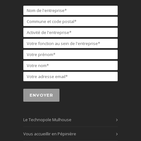
Le Technopole Mulhouse
Vous accueillir en Pépinière