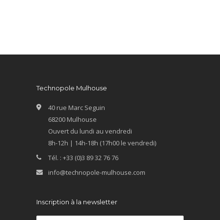
Technopole Mulhouse
40 rue Marc Seguin
68200 Mulhouse
Ouvert du lundi au vendredi
8h-12h | 14h-18h (17h00 le vendredi)
Tél. : +33 (0)3 89 32 76 76
info@technopole-mulhouse.com
Inscription à la newsletter