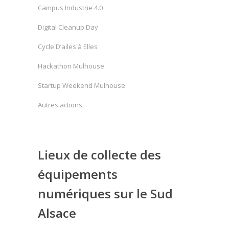
Campus Industrie 4.0
Digital Cleanup Day
Cycle D’ailes à Elles
Hackathon Mulhouse
Startup Weekend Mulhouse
Autres actions
Lieux de collecte des
équipements
numériques sur le Sud
Alsace