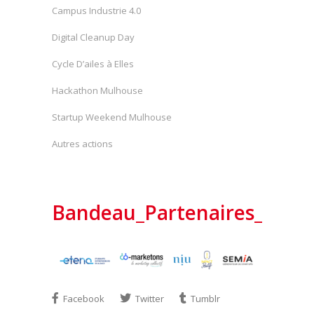
Campus Industrie 4.0
Digital Cleanup Day
Cycle D’ailes à Elles
Hackathon Mulhouse
Startup Weekend Mulhouse
Autres actions
Bandeau_Partenaires_Star
Facebook
Twitter
Tumblr