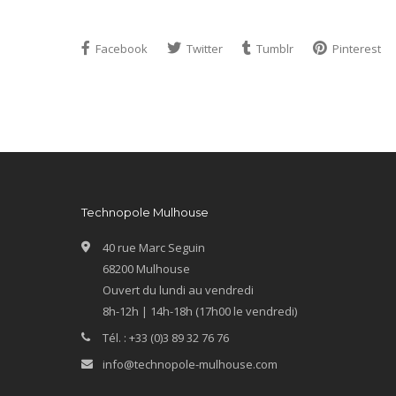
Facebook
Twitter
Tumblr
Pinterest
Technopole Mulhouse
40 rue Marc Seguin
68200 Mulhouse
Ouvert du lundi au vendredi
8h-12h | 14h-18h (17h00 le vendredi)
Tél. : +33 (0)3 89 32 76 76
info@technopole-mulhouse.com