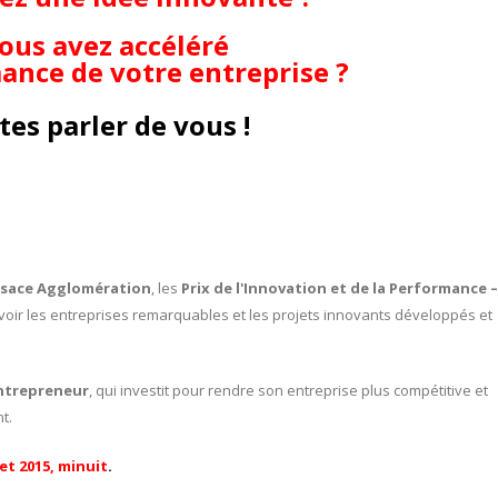
ous avez accéléré
ance de votre entreprise ?
tes parler de vous !
lsace Agglomération
, les
Prix de l'Innovation et de la Performance –
ir les entreprises remarquables et les projets innovants développés et
ntrepreneur
, qui investit pour rendre son entreprise plus compétitive et
t.
let 2015, minuit
.