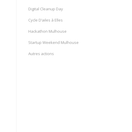
Digital Cleanup Day
Cycle D’ailes à Elles
Hackathon Mulhouse
Startup Weekend Mulhouse
Autres actions