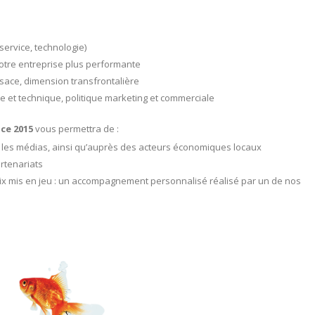
service, technologie)
otre entreprise plus performante
sace, dimension transfrontalière
re et technique, politique marketing et commerciale
nce 2015
vous permettra de :
s les médias, ainsi qu’auprès des acteurs économiques locaux
rtenariats
prix mis en jeu : un accompagnement personnalisé réalisé par un de nos