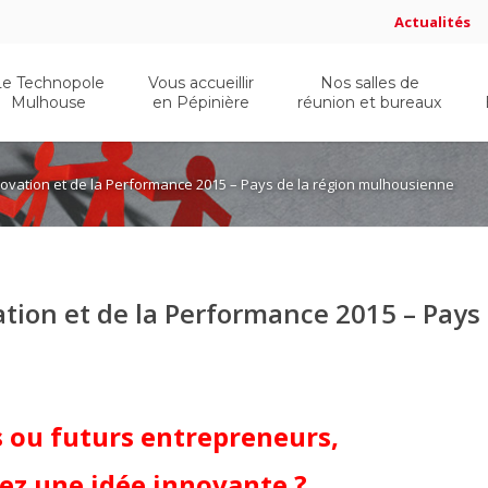
Actualités
Le Technopole
Vous accueillir
Nos salles de
Mulhouse
en Pépinière
réunion et bureaux
novation et de la Performance 2015 – Pays de la région mulhousienne
ation et de la Performance 2015 – Pays
s ou futurs entrepreneurs,
ez une idée innovante ?