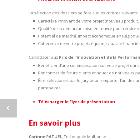
La sélection des dossiers se fera sur les critères suivants :
Caractère innovant de votre projet (nouveau produit, 
Qualité de la démarche mise en œuvre pour rendre v
Potentiel de marché, impact économique en Région Al
Cohérence de votre projet : équipe, capacité financiè
Candidater aux
Prix de l'Innovation et de la Performa
Bénéficier d’une communication sur votre projet dan
Rencontrer de futurs clients et nouer de nouveaux pa
Être sélectionné par le jury pour remporter l’un des 
partenaires
Télécharger le Flyer de présentation
En savoir plus
Corinne PATUEL
, Technopole Mulhouse