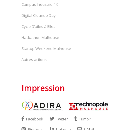
Campus Industrie 4.0
Digital Cleanup Day
Cycle D’ailes à Elles
Hackathon Mulhouse
Startup Weekend Mulhouse
Autres actions
Impression
Facebook
Twitter
Tumblr
Pinterest
LinkedIn
E-Mail