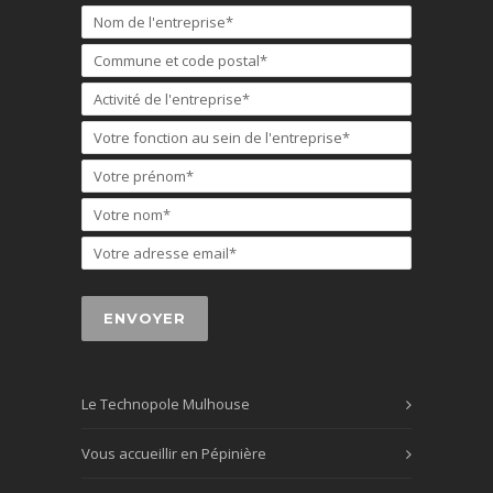
Le Technopole Mulhouse
Vous accueillir en Pépinière