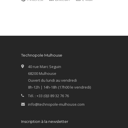
Technopole Mulhouse
40 rue Marc Seguin
68200 Mulhouse
Ouvert du lundi au vendredi
8h-12h | 14h-18h (17h00 le vendredi)
Tél. : +33 (0)3 89 32 76 76
info@technopole-mulhouse.com
Inscription à la newsletter