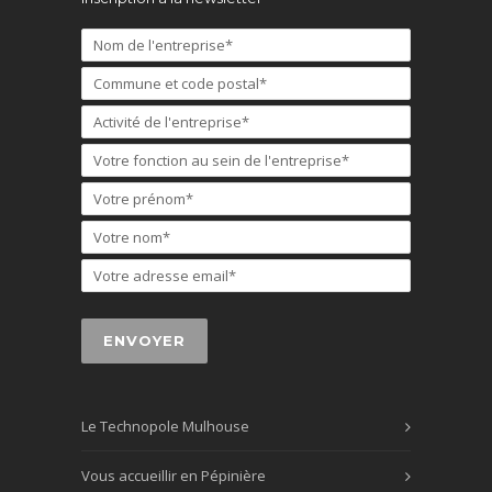
Le Technopole Mulhouse
Vous accueillir en Pépinière