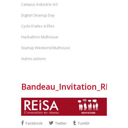
Campus Industrie 4.0
Digital Cleanup Day
Cycle D’ailes à Elles
Hackathon Mulhouse
Startup Weekend Mulhouse
Autres actions
Bandeau_Invitation_REISA
Facebook
Twitter
Tumblr