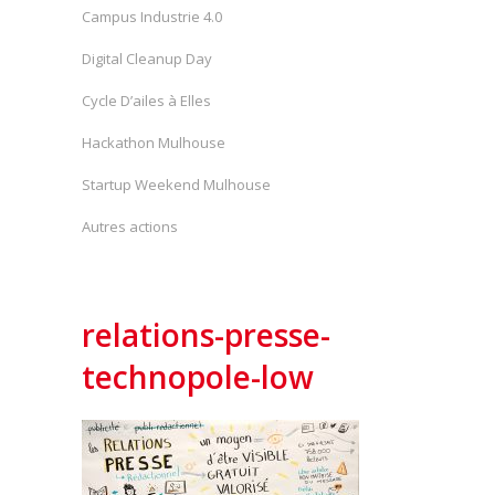
Campus Industrie 4.0
Digital Cleanup Day
Cycle D’ailes à Elles
Hackathon Mulhouse
Startup Weekend Mulhouse
Autres actions
relations-presse-
technopole-low