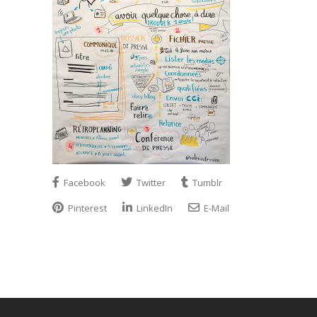
Facebook
Twitter
Tumblr
Pinterest
LinkedIn
E-Mail