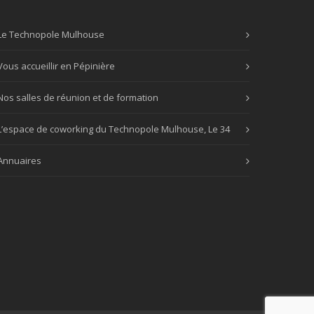
Le Technopole Mulhouse
Vous accueillir en Pépinière
Nos salles de réunion et de formation
L’espace de coworking du Technopole Mulhouse, Le 34
Annuaires