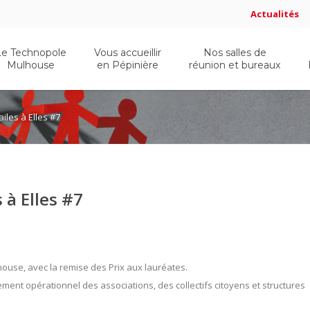
Actualités
Le Technopole
Vous accueillir
Nos salles de
Mulhouse
en Pépinière
réunion et bureaux
iles à Elles #7
 à Elles #7
use, avec la remise des Prix aux lauréates.
ent opérationnel des associations, des collectifs citoyens et structures