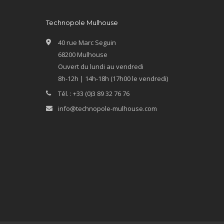
Technopole Mulhouse
40 rue Marc Seguin
68200 Mulhouse
Ouvert du lundi au vendredi
8h-12h | 14h-18h (17h00 le vendredi)
Tél. : +33 (0)3 89 32 76 76
info@technopole-mulhouse.com