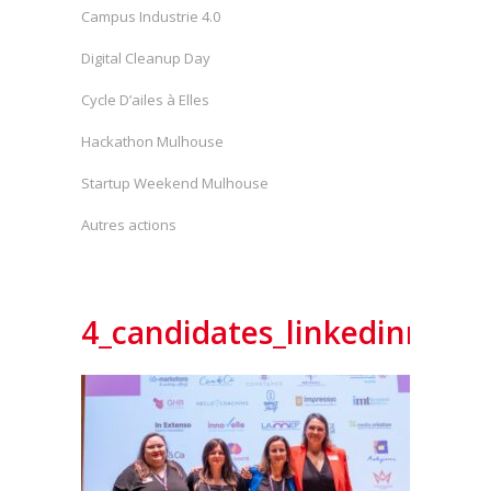
Campus Industrie 4.0
Digital Cleanup Day
Cycle D’ailes à Elles
Hackathon Mulhouse
Startup Weekend Mulhouse
Autres actions
4_candidates_linkedinm2a