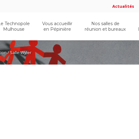
Actualités
Le Technopole
Vous accueillir
Nos salles de
Mulhouse
en Pépinière
réunion et bureaux
tion
/ Salle-Wyler