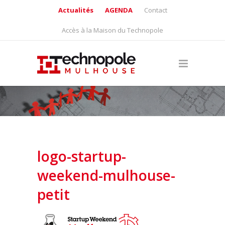
Actualités
AGENDA
Contact
Accès à la Maison du Technopole
logo-startup-
weekend-mulhouse-
petit