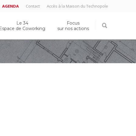
AGENDA
Contact
Accès à la Maison du Technopole
Le 34
Focus
Espace de Coworking
sur nos actions