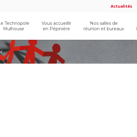
Actualités
Le Technopole
Vous accueillir
Nos salles de
Mulhouse
en Pépinière
réunion et bureaux
lé