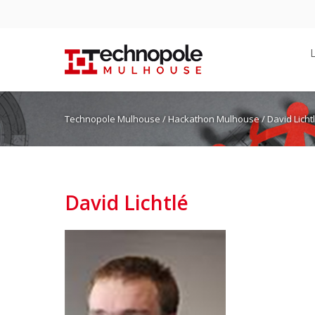
Technopole Mulhouse
/
Hackathon Mulhouse
/ David Licht
David Lichtlé