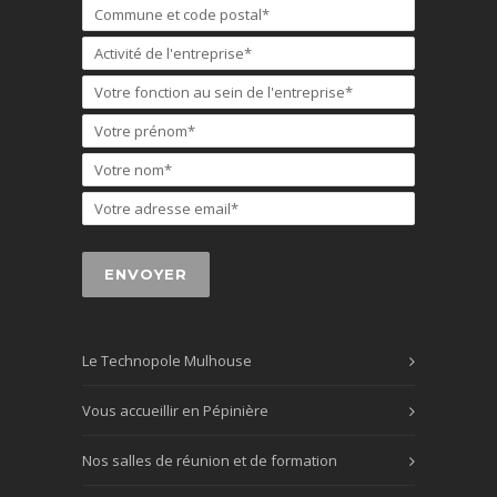
Le Technopole Mulhouse
Vous accueillir en Pépinière
Nos salles de réunion et de formation