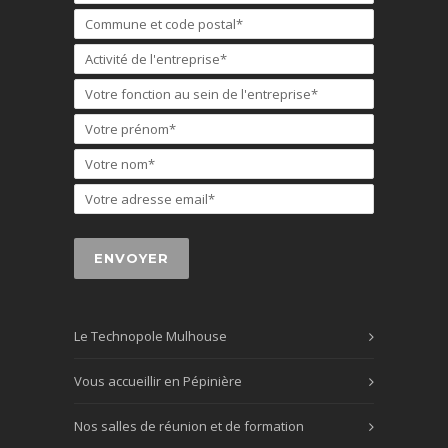
Le Technopole Mulhouse
Vous accueillir en Pépinière
Nos salles de réunion et de formation