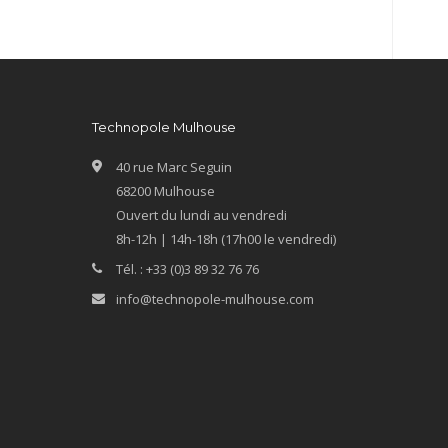
Technopole Mulhouse
40 rue Marc Seguin
68200 Mulhouse
Ouvert du lundi au vendredi
8h-12h | 14h-18h (17h00 le vendredi)
Tél. : +33 (0)3 89 32 76 76
info@technopole-mulhouse.com