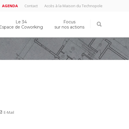
AGENDA
Contact
Accès à la Maison du Technopole
Le 34
Focus
Espace de Coworking
sur nos actions
E-Mail