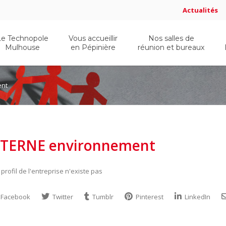
Actualités
Le Technopole
Vous accueillir
Nos salles de
Mulhouse
en Pépinière
réunion et bureaux
ent
STERNE environnement
 profil de l'entreprise n'existe pas
Facebook
Twitter
Tumblr
Pinterest
LinkedIn