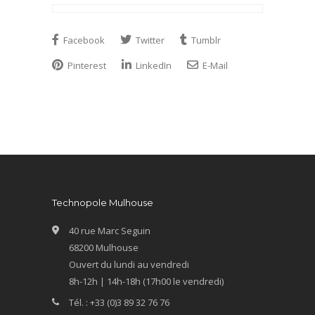
Facebook
Twitter
Tumblr
Pinterest
LinkedIn
E-Mail
Technopole Mulhouse
40 rue Marc Seguin
68200 Mulhouse
Ouvert du lundi au vendredi
8h-12h | 14h-18h (17h00 le vendredi)
Tél. : +33 (0)3 89 32 76 76