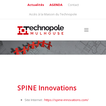
Actualités
AGENDA
Contact
Accès à la Maison du Technopole
SPINE Innovations
Site Internet :
https://spine-innovations.com/