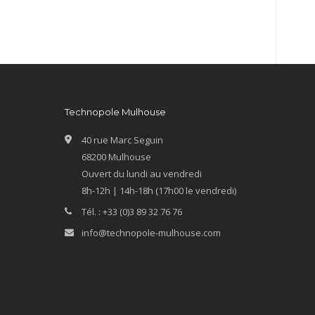
Technopole Mulhouse
40 rue Marc Seguin
68200 Mulhouse
Ouvert du lundi au vendredi
8h-12h | 14h-18h (17h00 le vendredi)
Tél. : +33 (0)3 89 32 76 76
info@technopole-mulhouse.com