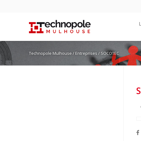
Technopole Mulhouse
/ Entreprises / SOCOTEC