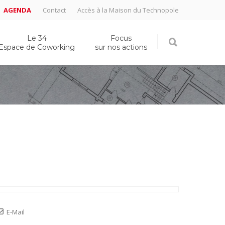
AGENDA
Contact
Accès à la Maison du Technopole
Le 34
Focus
Espace de Coworking
sur nos actions
E-Mail