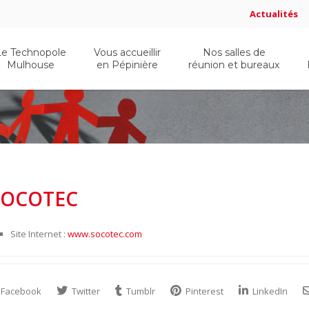
Actualités
Le Technopole
Vous accueillir
Nos salles de
Mulhouse
en Pépinière
réunion et bureaux
SOCOTEC
Site Internet :
www.socotec.com
Facebook
Twitter
Tumblr
Pinterest
LinkedIn