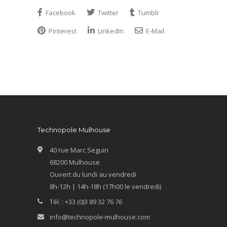
Facebook
Twitter
Tumblr
Pinterest
LinkedIn
E-Mail
Technopole Mulhouse
40 rue Marc Seguin
68200 Mulhouse
Ouvert du lundi au vendredi
8h-12h | 14h-18h (17h00 le vendredi)
Tél. : +33 (0)3 89 32 76 76
info@technopole-mulhouse.com