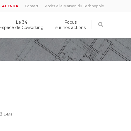
AGENDA
Contact
Accès à la Maison du Technopole
Le 34
Focus
Espace de Coworking
sur nos actions
E-Mail