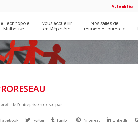
Actualités
Le Technopole
Vous accueillir
Nos salles de
Mulhouse
en Pépinière
réunion et bureaux
PRORESEAU
 profil de l'entreprise n'existe pas
Facebook
Twitter
Tumblr
Pinterest
LinkedIn