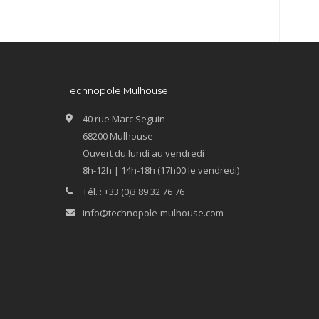
Technopole Mulhouse
40 rue Marc Seguin
68200 Mulhouse
Ouvert du lundi au vendredi
8h-12h | 14h-18h (17h00 le vendredi)
Tél. : +33 (0)3 89 32 76 76
info@technopole-mulhouse.com