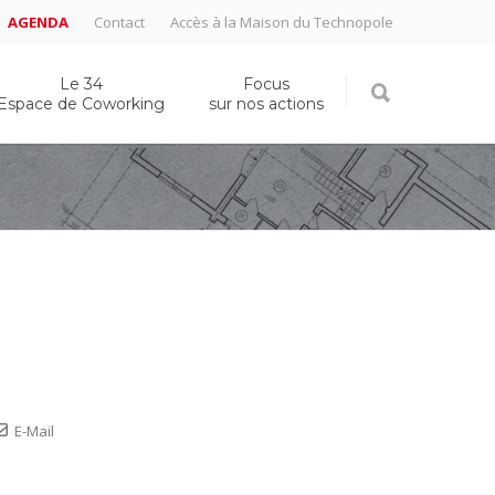
AGENDA
Contact
Accès à la Maison du Technopole
Le 34
Focus
Espace de Coworking
sur nos actions
E-Mail