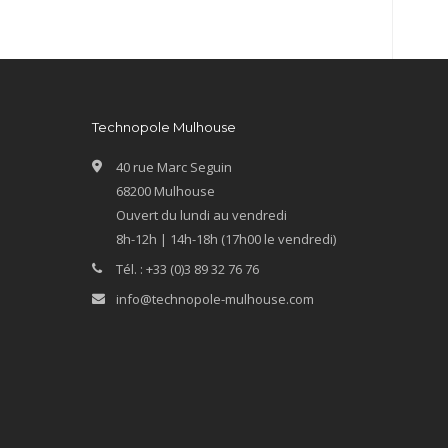
Technopole Mulhouse
40 rue Marc Seguin
68200 Mulhouse
Ouvert du lundi au vendredi
8h-12h | 14h-18h (17h00 le vendredi)
Tél. : +33 (0)3 89 32 76 76
info@technopole-mulhouse.com