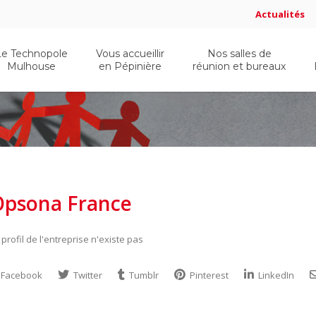
Actualités
Le Technopole
Vous accueillir
Nos salles de
Mulhouse
en Pépinière
réunion et bureaux
Opsona France
 profil de l'entreprise n'existe pas
Facebook
Twitter
Tumblr
Pinterest
LinkedIn