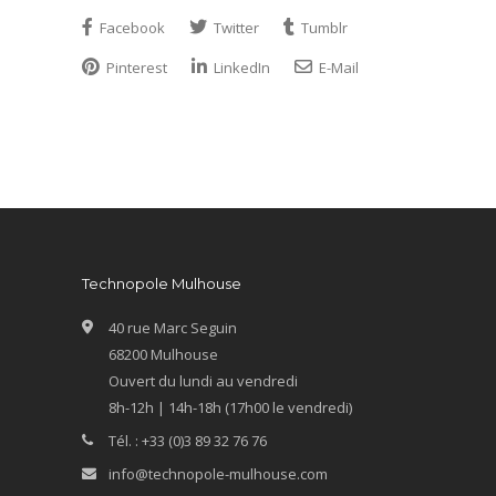
Facebook
Twitter
Tumblr
Pinterest
LinkedIn
E-Mail
Technopole Mulhouse
40 rue Marc Seguin
68200 Mulhouse
Ouvert du lundi au vendredi
8h-12h | 14h-18h (17h00 le vendredi)
Tél. : +33 (0)3 89 32 76 76
info@technopole-mulhouse.com