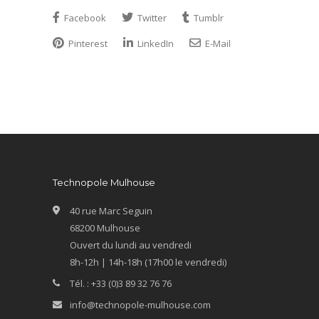
Facebook
Twitter
Tumblr
Pinterest
LinkedIn
E-Mail
Technopole Mulhouse
40 rue Marc Seguin
68200 Mulhouse
Ouvert du lundi au vendredi
8h-12h | 14h-18h (17h00 le vendredi)
Tél. : +33 (0)3 89 32 76 76
info@technopole-mulhouse.com