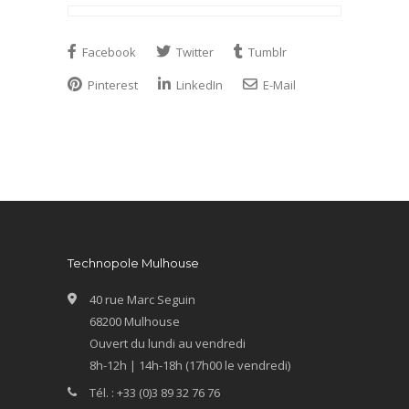
Facebook
Twitter
Tumblr
Pinterest
LinkedIn
E-Mail
Technopole Mulhouse
40 rue Marc Seguin
68200 Mulhouse
Ouvert du lundi au vendredi
8h-12h | 14h-18h (17h00 le vendredi)
Tél. : +33 (0)3 89 32 76 76