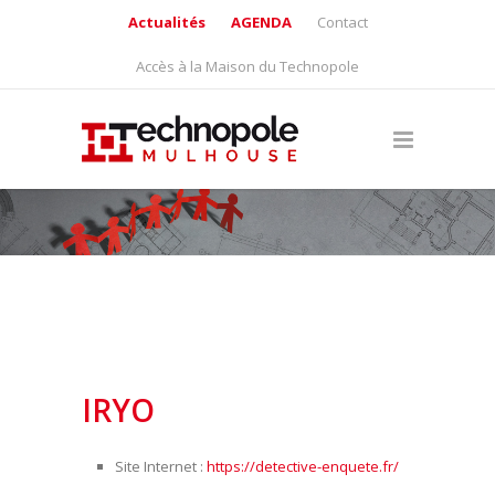
Actualités
AGENDA
Contact
Accès à la Maison du Technopole
IRYO
Site Internet :
https://detective-enquete.fr/