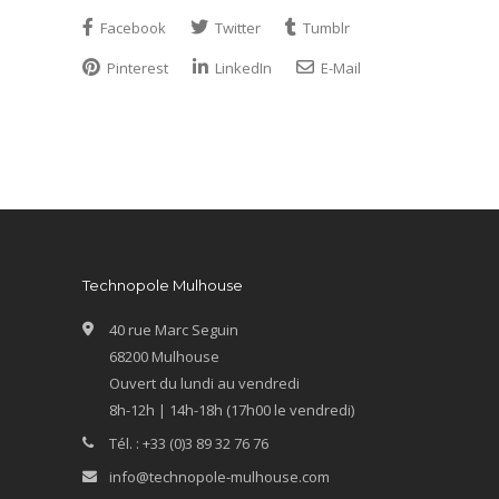
Facebook
Twitter
Tumblr
Pinterest
LinkedIn
E-Mail
Technopole Mulhouse
40 rue Marc Seguin
68200 Mulhouse
Ouvert du lundi au vendredi
8h-12h | 14h-18h (17h00 le vendredi)
Tél. : +33 (0)3 89 32 76 76
info@technopole-mulhouse.com