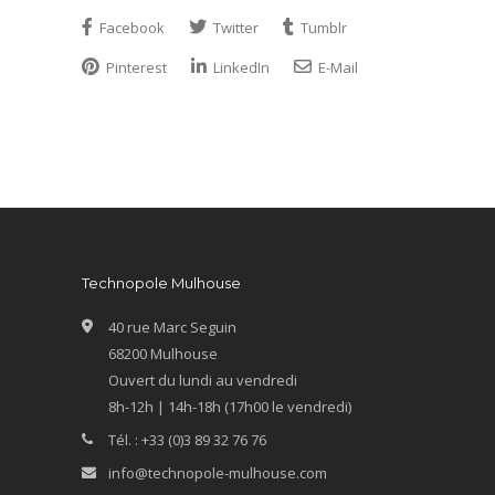
Facebook
Twitter
Tumblr
Pinterest
LinkedIn
E-Mail
Technopole Mulhouse
40 rue Marc Seguin
68200 Mulhouse
Ouvert du lundi au vendredi
8h-12h | 14h-18h (17h00 le vendredi)
Tél. : +33 (0)3 89 32 76 76
info@technopole-mulhouse.com