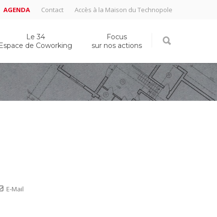
AGENDA
Contact
Accès à la Maison du Technopole
Le 34
Focus
Espace de Coworking
sur nos actions
E-Mail