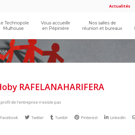
Actualités
Le Technopole
Vous accueillir
Nos salles de
Mulhouse
en Pépinière
réunion et bureaux
FERA
Hoby RAFELANAHARIFERA
 profil de l'entreprise n'existe pas
Facebook
Twitter
Tumblr
Pinterest
LinkedIn