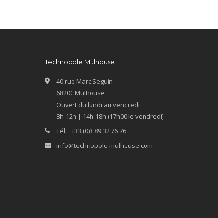
Technopole Mulhouse
40 rue Marc Seguin
68200 Mulhouse
Ouvert du lundi au vendredi
8h-12h | 14h-18h (17h00 le vendredi)
Tél. : +33 (0)3 89 32 76 76
info@technopole-mulhouse.com