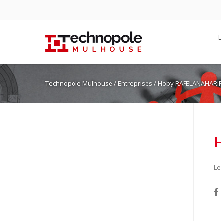
Technopole Mulhouse
/ Entreprises / Hoby RAFELANAHARI
Le