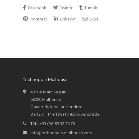
Facebook
Twitter
Tumblr
Pinterest
LinkedIn
E-Mail
Technopole Mulhouse
40 rue Marc Seguin
68200 Mulhouse
Ouvert du lundi au vendredi
8h-12h | 14h-18h (17h00 le vendredi)
Tél. : +33 (0)3 89 32 76 76
info@technopole-mulhouse.com