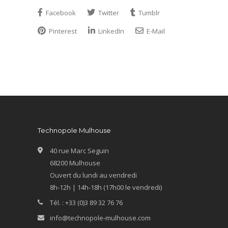
Facebook
Twitter
Tumblr
Pinterest
LinkedIn
E-Mail
Technopole Mulhouse
40 rue Marc Seguin
68200 Mulhouse
Ouvert du lundi au vendredi
8h-12h | 14h-18h (17h00 le vendredi)
Tél. : +33 (0)3 89 32 76 76
info@technopole-mulhouse.com