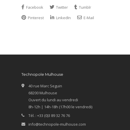
Facebook
Twitter
Tumblr
Pinterest
LinkedIn
E-Mail
Technopole Mulhouse
40 rue Marc Seguin
68200 Mulhouse
Ouvert du lundi au vendredi
8h-12h | 14h-18h (17h00 le vendredi)
Tél. : +33 (0)3 89 32 76 76
info@technopole-mulhouse.com