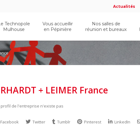
Actualités
Le Technopole
Vous accueillir
Nos salles de
Mulhouse
en Pépinière
réunion et bureaux
rance
ERHARDT + LEIMER France
 profil de l'entreprise n'existe pas
Facebook
Twitter
Tumblr
Pinterest
LinkedIn