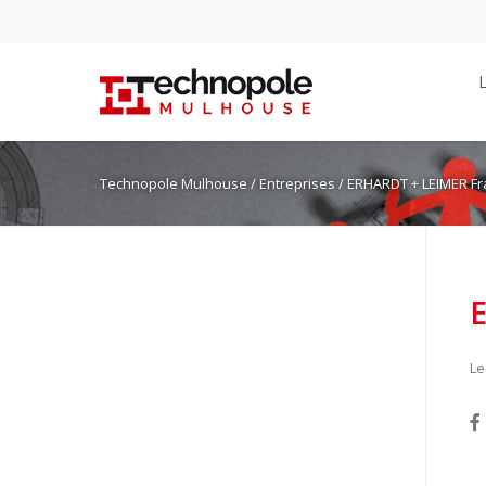
Technopole Mulhouse
/ Entreprises / ERHARDT + LEIMER F
Le