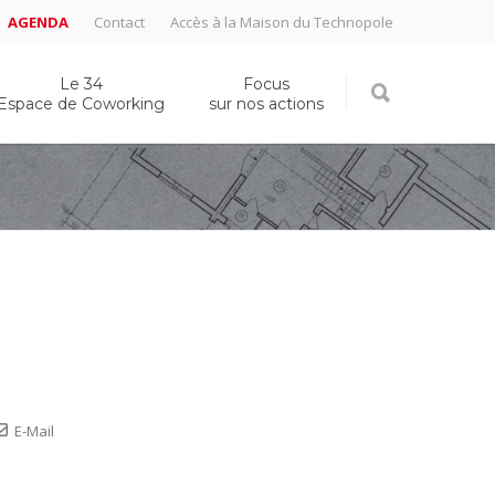
AGENDA
Contact
Accès à la Maison du Technopole
Le 34
Focus
Espace de Coworking
sur nos actions
E-Mail