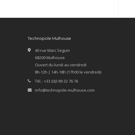
Technopole Mulhouse
40 rue Marc Seguin
68200 Mulhouse
Ouvert du lundi au vendredi
8h-12h | 14h-18h (17h00 le vendredi)
Tél. : +33 (0)3 89 32 76 76
info@technopole-mulhouse.com