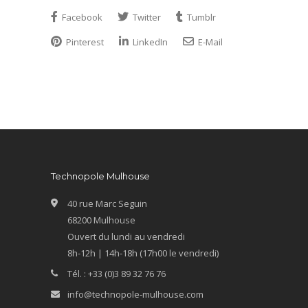
Facebook
Twitter
Tumblr
Pinterest
LinkedIn
E-Mail
Technopole Mulhouse
40 rue Marc Seguin
68200 Mulhouse
Ouvert du lundi au vendredi
8h-12h | 14h-18h (17h00 le vendredi)
Tél. : +33 (0)3 89 32 76 76
info@technopole-mulhouse.com