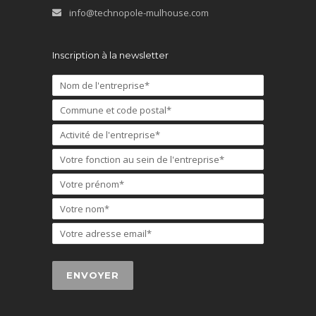
info@technopole-mulhouse.com
Inscription à la newsletter