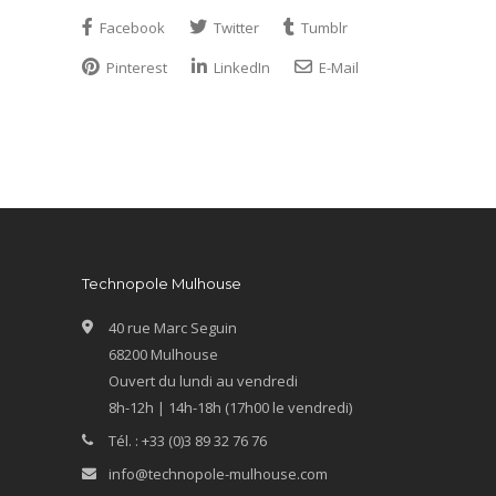
Facebook
Twitter
Tumblr
Pinterest
LinkedIn
E-Mail
Technopole Mulhouse
40 rue Marc Seguin
68200 Mulhouse
Ouvert du lundi au vendredi
8h-12h | 14h-18h (17h00 le vendredi)
Tél. : +33 (0)3 89 32 76 76
info@technopole-mulhouse.com