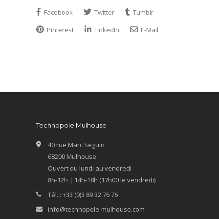
Facebook
Twitter
Tumblr
Pinterest
LinkedIn
E-Mail
Technopole Mulhouse
40 rue Marc Seguin
68200 Mulhouse
Ouvert du lundi au vendredi
8h-12h | 14h-18h (17h00 le vendredi)
Tél. : +33 (0)3 89 32 76 76
info@technopole-mulhouse.com