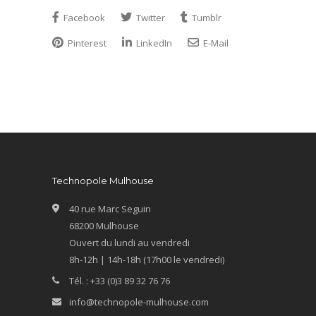
Facebook
Twitter
Tumblr
Pinterest
LinkedIn
E-Mail
Technopole Mulhouse
40 rue Marc Seguin
68200 Mulhouse
Ouvert du lundi au vendredi
8h-12h | 14h-18h (17h00 le vendredi)
Tél. : +33 (0)3 89 32 76 76
info@technopole-mulhouse.com