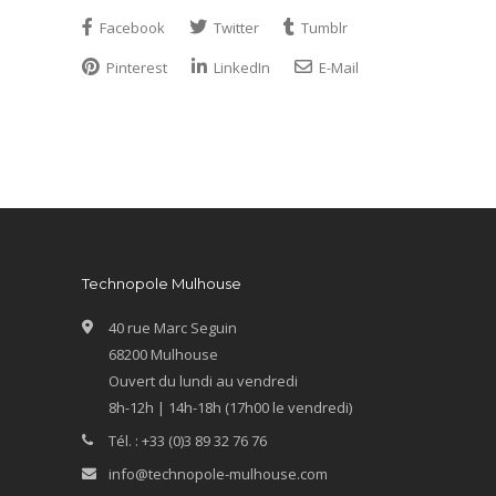
Facebook
Twitter
Tumblr
Pinterest
LinkedIn
E-Mail
Technopole Mulhouse
40 rue Marc Seguin
68200 Mulhouse
Ouvert du lundi au vendredi
8h-12h | 14h-18h (17h00 le vendredi)
Tél. : +33 (0)3 89 32 76 76
info@technopole-mulhouse.com