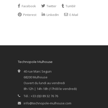
Facebook
Twitter
Tumblr
Pinterest
LinkedIn
E-Mail
Technopole Mulhouse
40 rue Marc Seguin
68200 Mulhouse
Ouvert du lundi au vendredi
8h-12h | 14h-18h (17h00 le vendredi)
Tél. : +33 (0)3 89 32 76 76
info@technopole-mulhouse.com