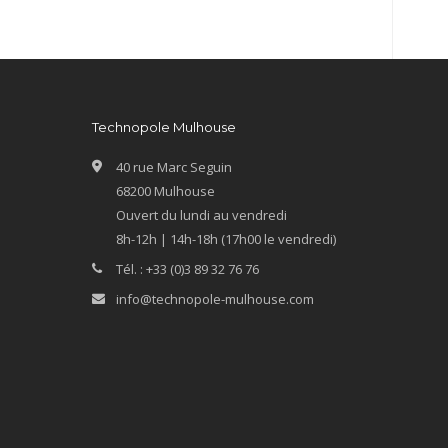
Technopole Mulhouse
40 rue Marc Seguin
68200 Mulhouse
Ouvert du lundi au vendredi
8h-12h | 14h-18h (17h00 le vendredi)
Tél. : +33 (0)3 89 32 76 76
info@technopole-mulhouse.com