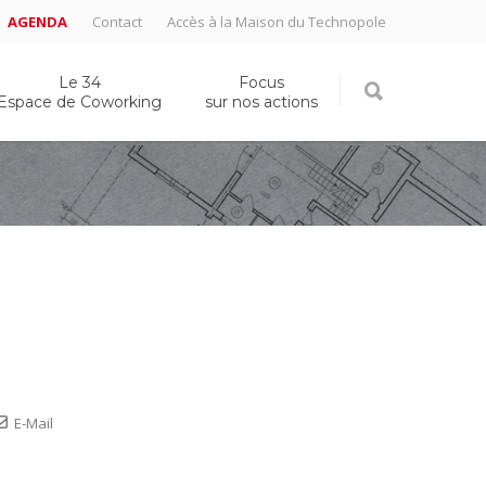
AGENDA
Contact
Accès à la Maison du Technopole
Le 34
Focus
Espace de Coworking
sur nos actions
E-Mail