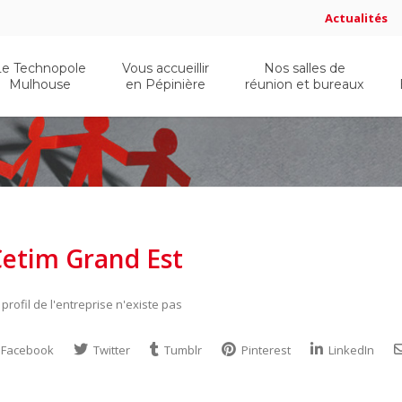
Actualités
Le Technopole
Vous accueillir
Nos salles de
Mulhouse
en Pépinière
réunion et bureaux
etim Grand Est
 profil de l'entreprise n'existe pas
Facebook
Twitter
Tumblr
Pinterest
LinkedIn