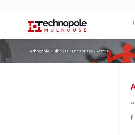
Technopole Mulhouse
/ Entreprises / Aritmis
A
Le