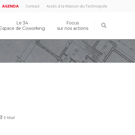
AGENDA
Contact
Accès à la Maison du Technopole
Le 34
Focus
Espace de Coworking
sur nos actions
E-Mail