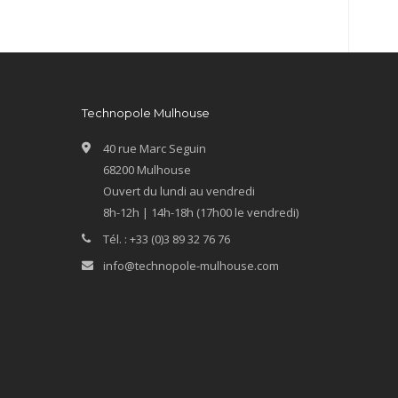
Technopole Mulhouse
40 rue Marc Seguin
68200 Mulhouse
Ouvert du lundi au vendredi
8h-12h | 14h-18h (17h00 le vendredi)
Tél. : +33 (0)3 89 32 76 76
info@technopole-mulhouse.com