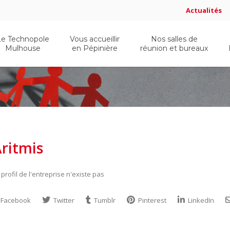
Actualités
Le Technopole
Vous accueillir
Nos salles de
Mulhouse
en Pépinière
réunion et bureaux
ritmis
 profil de l'entreprise n'existe pas
Facebook
Twitter
Tumblr
Pinterest
LinkedIn