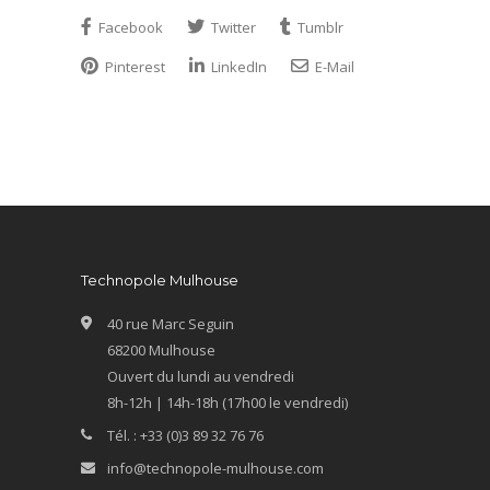
Facebook
Twitter
Tumblr
Pinterest
LinkedIn
E-Mail
Technopole Mulhouse
40 rue Marc Seguin
68200 Mulhouse
Ouvert du lundi au vendredi
8h-12h | 14h-18h (17h00 le vendredi)
Tél. : +33 (0)3 89 32 76 76
info@technopole-mulhouse.com