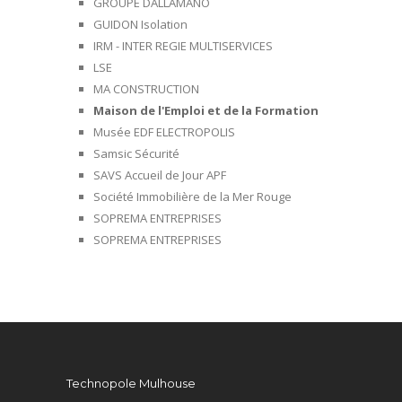
GROUPE DALLAMANO
GUIDON Isolation
IRM - INTER REGIE MULTISERVICES
LSE
MA CONSTRUCTION
Maison de l'Emploi et de la Formation
Musée EDF ELECTROPOLIS
Samsic Sécurité
SAVS Accueil de Jour APF
Société Immobilière de la Mer Rouge
SOPREMA ENTREPRISES
SOPREMA ENTREPRISES
Technopole Mulhouse