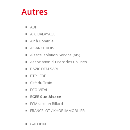
Autres
ADIT
AFC BALAYAGE
Air à Domicile
AISANCE BOIS
Alsace Isolation Service (AIS)
Association du Parc des Collines
BAZIC DEM SARL
BTP - FDE
Cité du Train
ECO-VITAL
EGEE Sud Alsace
FCM section Billard
FRANCELOT / KHOR IMMOBILIER
GALOPIN