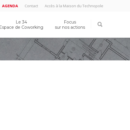
AGENDA
Contact
Accès à la Maison du Technopole
Le 34
Focus
Espace de Coworking
sur nos actions