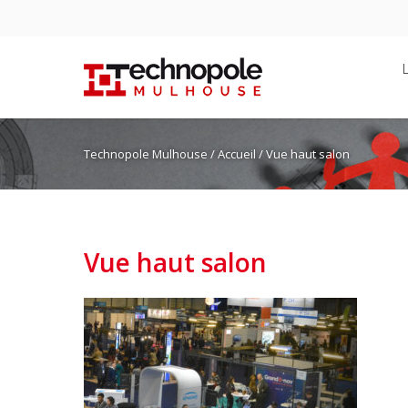
Technopole Mulhouse
/
Accueil
/ Vue haut salon
Vue haut salon