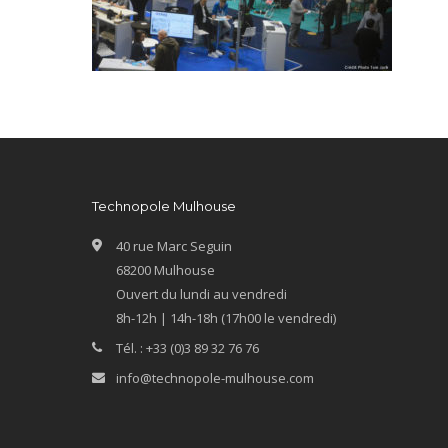
Technopole Mulhouse
40 rue Marc Seguin
68200 Mulhouse
Ouvert du lundi au vendredi
8h-12h | 14h-18h (17h00 le vendredi)
Tél. : +33 (0)3 89 32 76 76
info@technopole-mulhouse.com