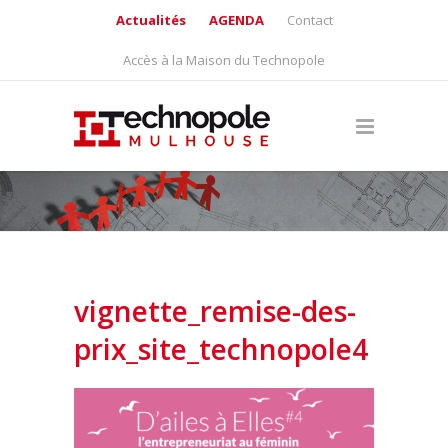
Actualités
AGENDA
Contact
Accès à la Maison du Technopole
vignette_remise-des-
prix_site_technopole4