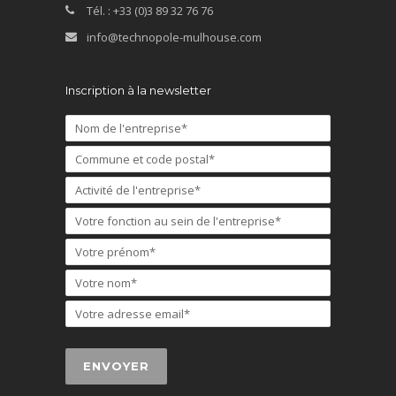
Tél. : +33 (0)3 89 32 76 76
info@technopole-mulhouse.com
Inscription à la newsletter