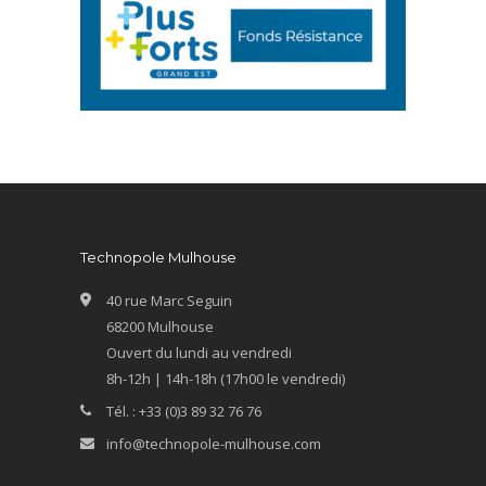
Technopole Mulhouse
40 rue Marc Seguin
68200 Mulhouse
Ouvert du lundi au vendredi
8h-12h | 14h-18h (17h00 le vendredi)
Tél. : +33 (0)3 89 32 76 76
info@technopole-mulhouse.com