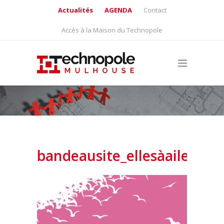
Actualités
AGENDA
Contact
Accès à la Maison du Technopole
bandeausite_ellesàailes_20