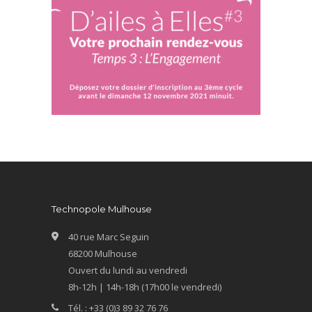
Technopole Mulhouse
40 rue Marc Seguin
68200 Mulhouse
Ouvert du lundi au vendredi
8h-12h | 14h-18h (17h00 le vendredi)
Tél. : +33 (0)3 89 32 76 76